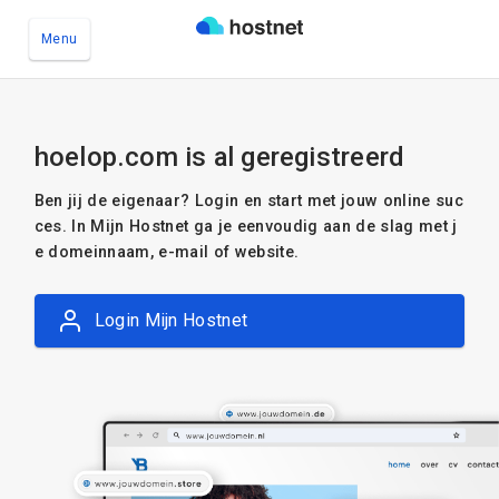
Menu
Ga naar de hoofdinhoud
hoelop.com is al geregistreerd
Ben jij de eigenaar? Login en start met jouw online suc
ces. In Mijn Hostnet ga je eenvoudig aan de slag met j
e domeinnaam, e-mail of website.
Login Mijn Hostnet